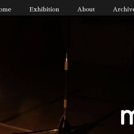
ome
Exhibition
About
Archiv