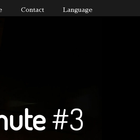
e
Contact
Language
mute
#3